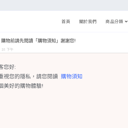
首頁
關於我們
商品分類
購物前請先閱讀「購物須知」謝謝您!
1:31 下午
客您好:
重視您的隱私，請您閱讀
購物須知
個美好的購物體驗!