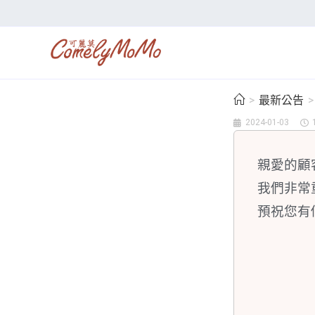
>
最新公告
>
2024-01-03
親愛的顧
我們非常
預祝您有