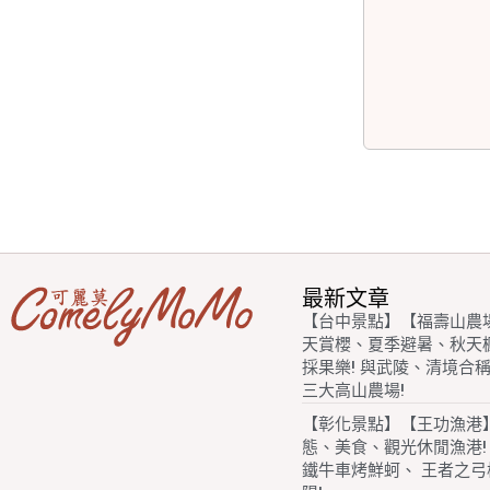
最新文章
【台中景點】【福壽山農
天賞櫻、夏季避暑、秋天
採果樂! 與武陵、清境合
三大高山農場!
【彰化景點】【王功漁港
態、美食、觀光休閒漁港!
鐵牛車烤鮮蚵、 王者之弓