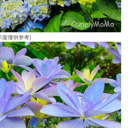
年度僅
供參考)