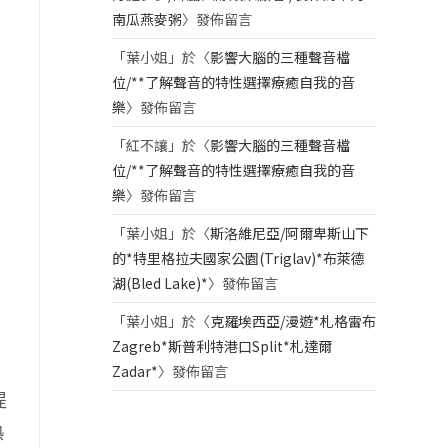
南瓜燕麥粥
〉發佈留言
「
葉小姐
」於〈
影響大腦的三種聲音檔
位/**了解聲音的特性選擇療癒自我的音
樂
〉發佈留言
「
紅不讓
」於〈
影響大腦的三種聲音檔
位/**了解聲音的特性選擇療癒自我的音
樂
〉發佈留言
「
葉小姐
」於〈
斯洛維尼亞/阿爾卑斯山下
的*特里格拉夫國家公園(Triglav)*布萊德
湖(Bled Lake)*
〉發佈留言
「
葉小姐
」於〈
克羅埃西亞/漫遊*札格雷布
Zagreb*斯普利特港口Split*札達爾
Zadar*
〉發佈留言
提
熱