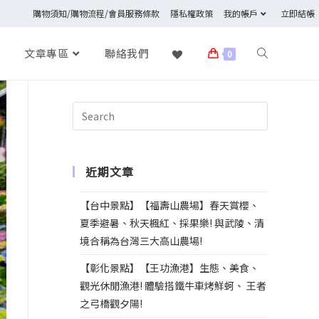
購物須知/購物流程/會員服務條款
隱私權政策
我的帳戶
立即結帳
文章專區
聯絡我們
0
近期文章
【台中景點】【福壽山農場】春天賞櫻、
夏季避暑、秋天楓紅、採果樂! 與武陵、清
境合稱為台灣三大高山農場!
【彰化景點】【王功漁港】生態、美食、
觀光休閒漁港! 體驗搭鐵牛車烤鮮蚵、 王者
之弓橋觀夕陽!