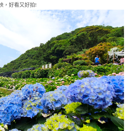
映，好看又好拍
!