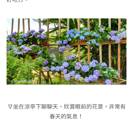
∇坐在涼亭下聊聊天，欣賞眼前的花景，非常有
春天的氣息！