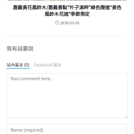
嘉義黃花風鈴木/嘉義景點*朴子溪畔*綠色隧道*黃色
風鈴木花道*季節限定
2020-03-20
我有話要說
站內留言 (0)
Facebook 留言