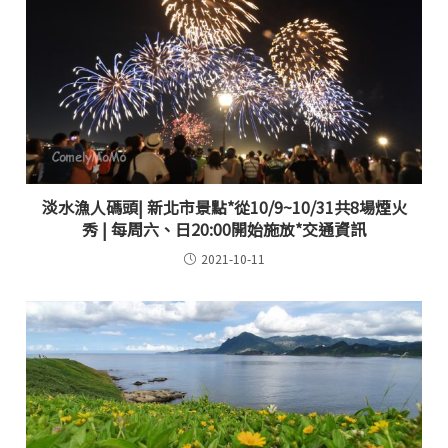
淡水漁人碼頭| 新北市景點*從10/9~10/31共8場煙火
秀 | 每周六、日20:00開始施放*交通資訊
2021-10-11