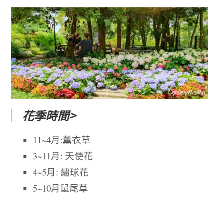
花季時間>
11~4月:薰衣草
3~11月: 天使花
4~5月: 繡球花
5~10月鼠尾草