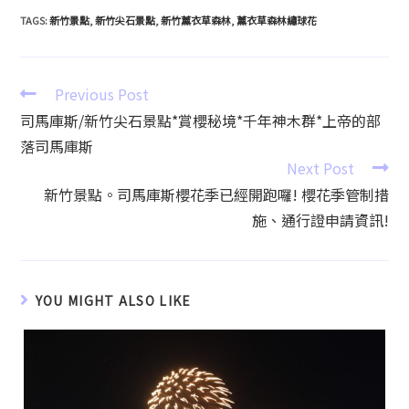
TAGS
:
新竹景點
,
新竹尖石景點
,
新竹薰衣草森林
,
薰衣草森林繡球花
Previous Post
司馬庫斯/新竹尖石景點*賞櫻秘境*千年神木群*上帝的部
落司馬庫斯
Next Post
新竹景點。司馬庫斯櫻花季已經開跑囉! 櫻花季管制措
施、通行證申請資訊!
YOU MIGHT ALSO LIKE