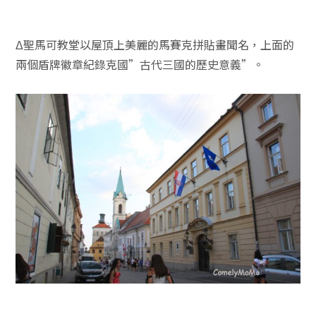
Δ聖馬可教堂以屋頂上美麗的馬賽克拼貼畫聞名，上面的
兩個盾牌徽章紀錄克國”古代三國的歷史意義”。