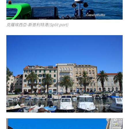
克羅埃西亞-斯普利特港(Split port)