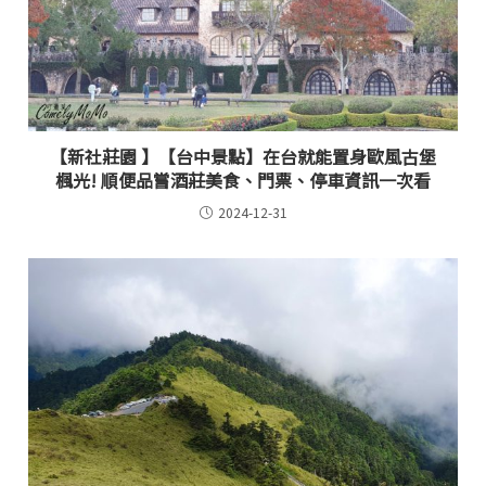
【新社莊園 】【台中景點】在台就能置身歐風古堡
楓光! 順便品嘗酒莊美食、門票、停車資訊一次看
2024-12-31