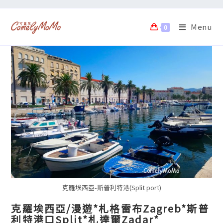
Menu
0
克羅埃西亞-斯普利特港(Split port)
克羅埃西亞/漫遊*札格雷布Zagreb*斯普
利特港口Split*札達爾Zadar*