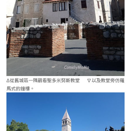
Δ從舊城區一隅觀看聖多米努斯教堂 ∇以及教堂旁仿羅
馬式的鐘樓。