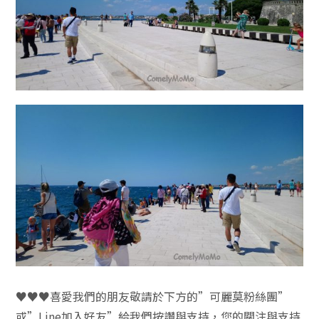
♥♥♥喜愛我們的朋友敬請於下方的”可麗莫粉絲團”
或”Line加入好友”給我們按讚與支持，您的關注與支持