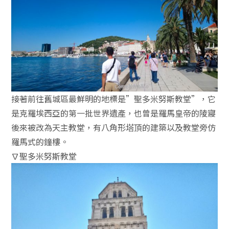
接著前往舊城區最鮮明的地標是”聖多米努斯教堂”，它
是克羅埃西亞的第一批世界遺產，也曾是羅馬皇帝的陵寢
後來被改為天主教堂，有八角形塔頂的建築以及教堂旁仿
羅馬式的鐘樓。
∇聖多米努斯教堂