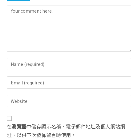
A
在
瀏覽器
中儲存顯示名稱、電子郵件地址及個人網站網
l
址，以供下次發佈留言時使用。
t