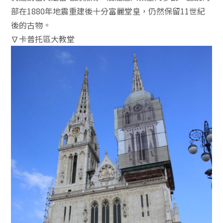
部在1880年地震重建後十分富麗堂皇，仍然保留11世紀
後的古物。
∇卡普托區大教堂