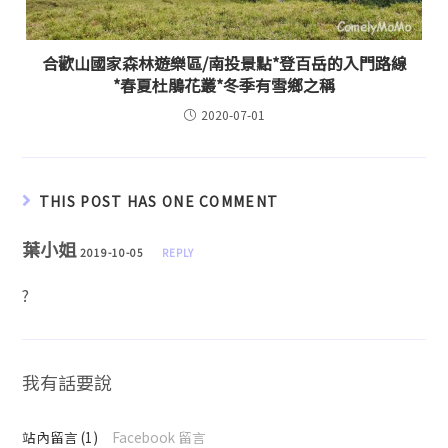
合歡山國家森林遊樂區/南投景點*登百岳的入門路線
*春夏杜鵑花叢*冬季有雪鄉之稱
2020-07-01
THIS POST HAS ONE COMMENT
葉小姐
2019-10-05
REPLY
?
我有話要說
站內留言 (1)
Facebook 留言