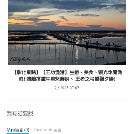
【彰化景點】【王功漁港】生態、美食、觀光休閒漁
港! 體驗搭鐵牛車烤鮮蚵、 王者之弓橋觀夕陽!
2025-07-07
我有話要說
站內留言 (0)
Facebook 留言