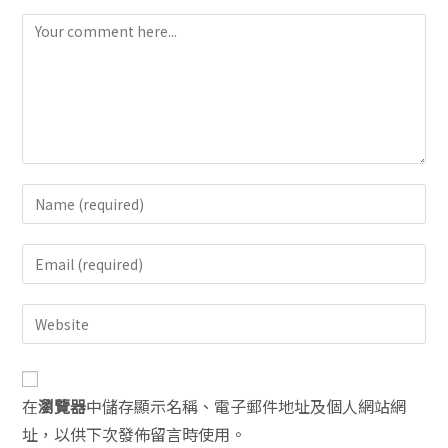
A
在
瀏覽器
中儲存顯示名稱、電子郵件地址及個人網站網
l
址，以供下次發佈留言時使用。
t