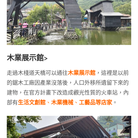
木業展示館
>
木業展示館
走過木棧道天橋可以通往
，這裡是以前
的鋸木工廠因產業沒落後，人口外移所遺留下來的
建物，在官方計畫下改造成觀光性質的火車站，內
生活文創館
木業機械
工藝品等店家
部有
、
、
。