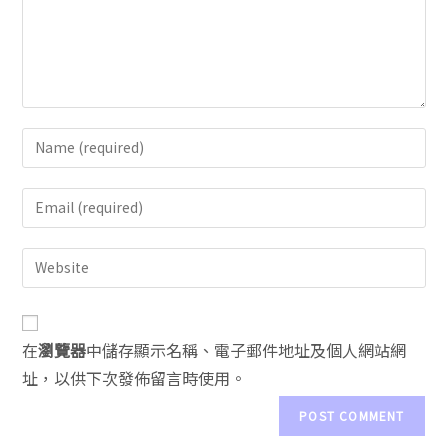
A
在
瀏覽器
中儲存顯示名稱、電子郵件地址及個人網站網
l
址，以供下次發佈留言時使用。
t
e
r