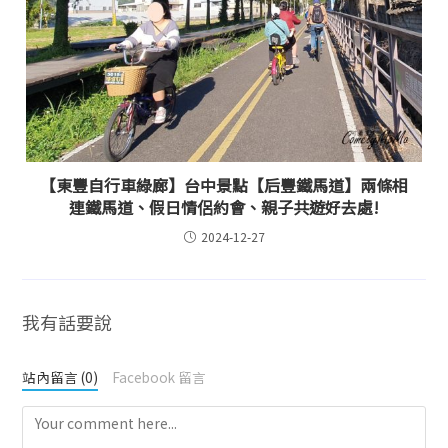
【東豐自行車綠廊】台中景點【后豐鐵馬道】兩條相
連鐵馬道、假日情侶約會、親子共遊好去處!
2024-12-27
我有話要說
站內留言 (0)
Facebook 留言