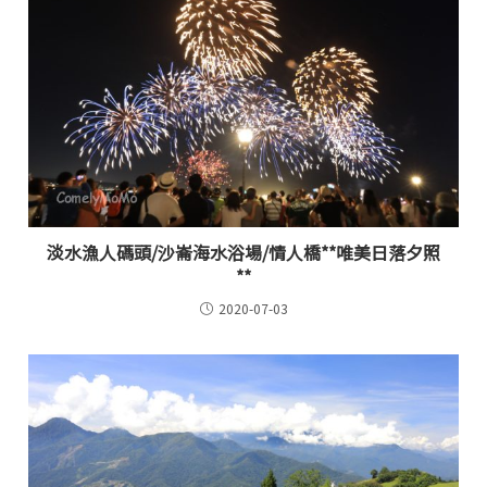
淡水漁人碼頭/沙崙海水浴場/情人橋**唯美日落夕照
**
2020-07-03