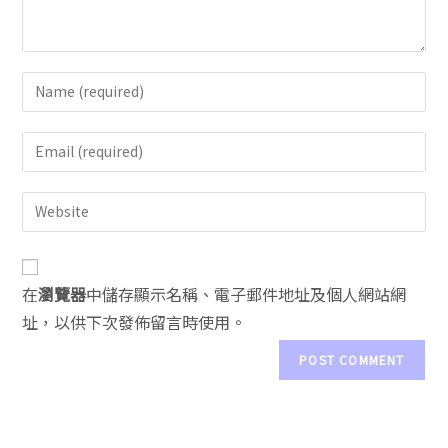
A
在
瀏覽器
中儲存顯示名稱、電子郵件地址及個人網站網
l
址，以供下次發佈留言時使用。
t
e
r
n
a