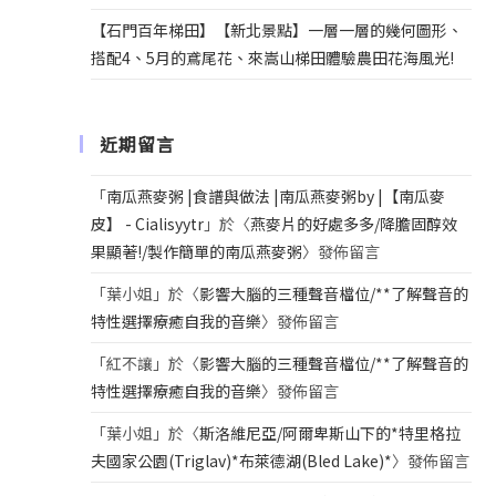
【石門百年梯田】【新北景點】一層一層的幾何圖形、
搭配4、5月的鳶尾花、來嵩山梯田體驗農田花海風光!
近期留言
「
南瓜燕麥粥 |食譜與做法 |南瓜燕麥粥by |【南瓜麥
皮】 - Cialisyytr
」於〈
燕麥片的好處多多/降膽固醇效
果顯著!/製作簡單的南瓜燕麥粥
〉發佈留言
「
葉小姐
」於〈
影響大腦的三種聲音檔位/**了解聲音的
特性選擇療癒自我的音樂
〉發佈留言
「
紅不讓
」於〈
影響大腦的三種聲音檔位/**了解聲音的
特性選擇療癒自我的音樂
〉發佈留言
「
葉小姐
」於〈
斯洛維尼亞/阿爾卑斯山下的*特里格拉
夫國家公園(Triglav)*布萊德湖(Bled Lake)*
〉發佈留言