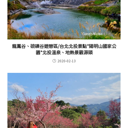
龍鳳谷、硫磺谷遊憩區/台北北投景點*陽明山國家公
園*北投溫泉、地熱景觀源頭
2020-02-13