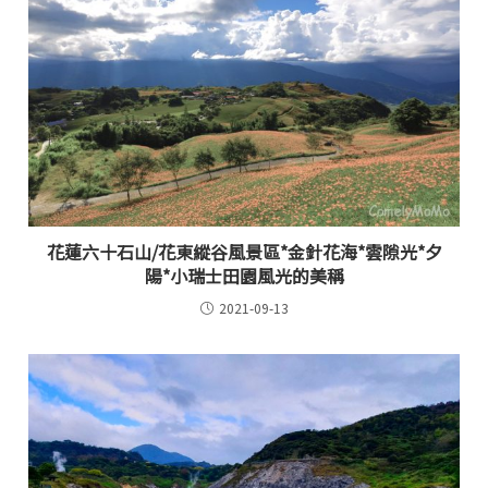
花蓮六十石山/花東縱谷風景區*金針花海*雲隙光*夕
陽*小瑞士田園風光的美稱
2021-09-13