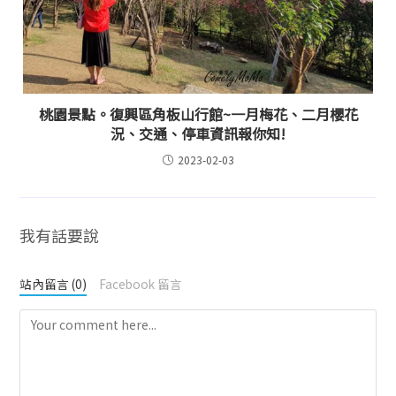
桃園景點。復興區角板山行館~一月梅花、二月櫻花
況、交通、停車資訊報你知!
2023-02-03
我有話要說
站內留言 (0)
Facebook 留言