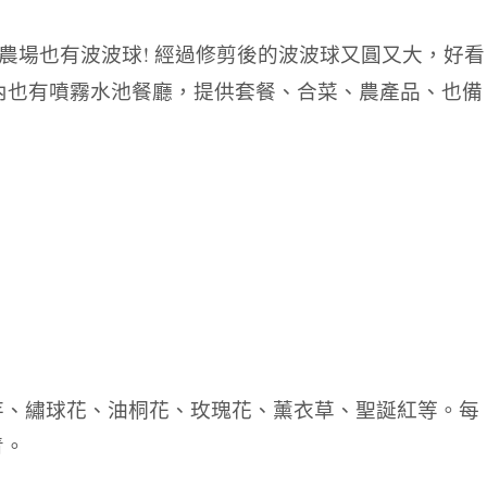
農場也有波波球
!
經過修剪後的波波球又圓又大，好看
內也有噴霧水池餐廳，提供套餐、合菜、農產品、也備
芋、繡球花、油桐花、玫瑰花、薰衣草、聖誕紅等。每
青。