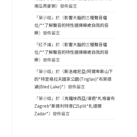
南瓜燕麥粥
〉發佈留言
「
葉小姐
」於〈
影響大腦的三種聲音檔
位/**了解聲音的特性選擇療癒自我的音
樂
〉發佈留言
「
紅不讓
」於〈
影響大腦的三種聲音檔
位/**了解聲音的特性選擇療癒自我的音
樂
〉發佈留言
「
葉小姐
」於〈
斯洛維尼亞/阿爾卑斯山下
的*特里格拉夫國家公園(Triglav)*布萊德
湖(Bled Lake)*
〉發佈留言
「
葉小姐
」於〈
克羅埃西亞/漫遊*札格雷布
Zagreb*斯普利特港口Split*札達爾
Zadar*
〉發佈留言