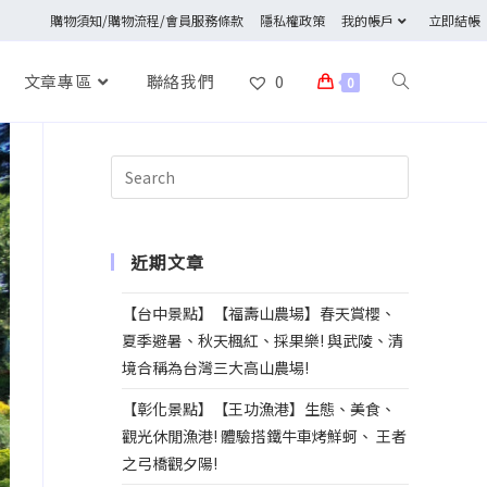
購物須知/購物流程/會員服務條款
隱私權政策
我的帳戶
立即結帳
文章專區
聯絡我們
0
0
近期文章
【台中景點】【福壽山農場】春天賞櫻、
夏季避暑、秋天楓紅、採果樂! 與武陵、清
境合稱為台灣三大高山農場!
【彰化景點】【王功漁港】生態、美食、
觀光休閒漁港! 體驗搭鐵牛車烤鮮蚵、 王者
之弓橋觀夕陽!