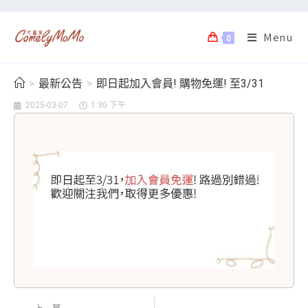
Menu
0
>
最新公告
>
即日起加入會員! 購物免運! 至3/31
2025-03-07
1:30 下午
上一篇