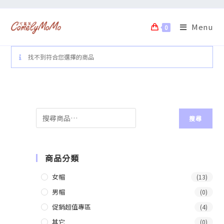
Menu
0
找不到符合您選擇的商品
搜尋
商品分類
女帽
(13)
男帽
(0)
促銷超值專區
(4)
其它
(0)