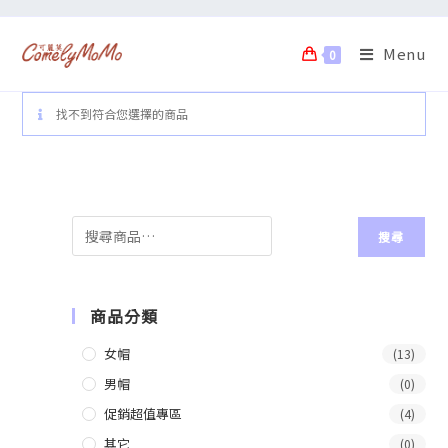
Menu
0
找不到符合您選擇的商品
搜尋
商品分類
女帽
(13)
男帽
(0)
促銷超值專區
(4)
其它
(0)