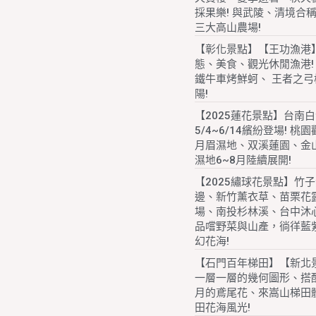
採果樂! 與武陵、清境合
三大高山農場!
【彰化景點】【王功漁港
態、美食、觀光休閒漁港!
鐵牛車烤鮮蚵、 王者之弓
陽!
【2025蓮花景點】台南
5/4~6/14繽紛登場! 桃
月眉濕地、双溪蓮園、金
濕地6~8月陸續展開!
【2025繡球花景點】竹
邊、新竹薰衣草、苗栗花
場、南投杉林溪、台中沐
品嚐野菜與山產，徜徉藍
幻花海!
【石門百年梯田】【新北
一層一層的幾何圖形、搭配
月的鳶尾花、來嵩山梯田
田花海風光!