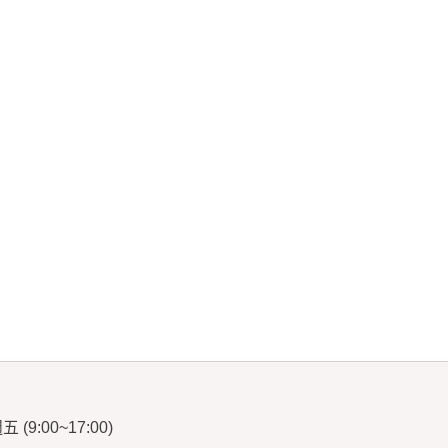
週五
(9:00~17:00)