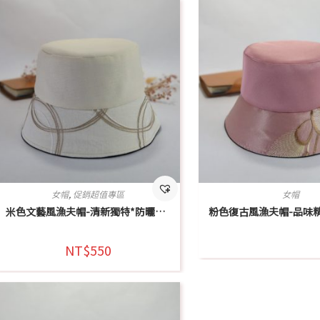
女帽
,
促銷超值專區
女帽
米色文藝風漁夫帽-清新獨特*防曬遮陽女帽
NT$
550