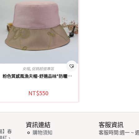
女帽
,
促銷超值專區
粉色質感風漁夫帽-舒適品味*防曬遮陽女帽
NT$
550
資訊連結
客服資訊
場】春
購物須知
客服時間
:
週一
~
楓紅、