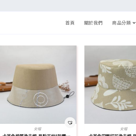
首頁
關於我們
商品分類
女帽
女帽