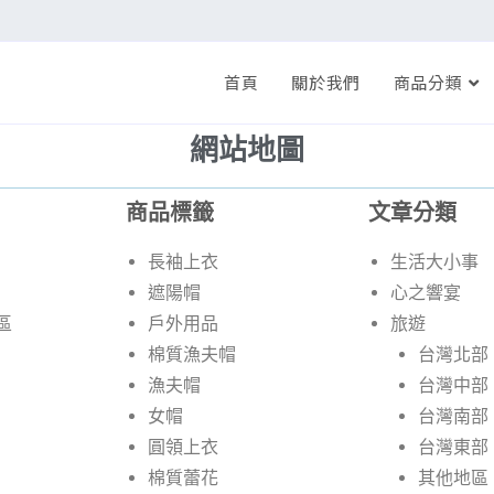
首頁
關於我們
商品分類
網站地圖
商品標籤
文章分類
長袖上衣
生活大小事
遮陽帽
心之響宴
區
戶外用品
旅遊
棉質漁夫帽
台灣北部
漁夫帽
台灣中部
女帽
台灣南部
圓領上衣
台灣東部
棉質蕾花
其他地區