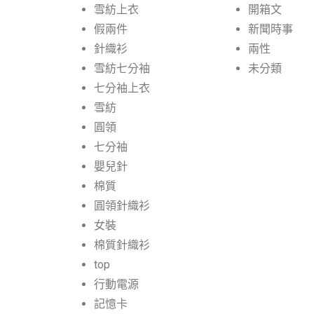
雪紡上衣
開箱文
假兩件
新聞時事
針織衫
兩性
雪紡七分袖
未分類
七分袖上衣
雪紡
圓領
七分袖
嬰兒針
棉質
圓領針織衫
女裝
棉質針織衫
top
行動電源
記憶卡