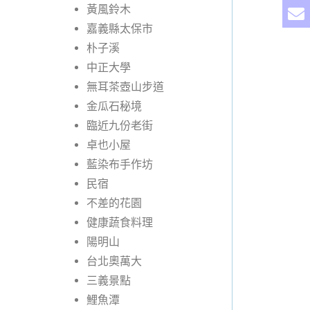
黃風鈴木
嘉義縣太保市
朴子溪
中正大學
無耳茶壺山步道
金瓜石秘境
臨近九份老街
卓也小屋
藍染布手作坊
民宿
不差的花園
健康蔬食料理
陽明山
台北奧萬大
三義景點
鯉魚潭