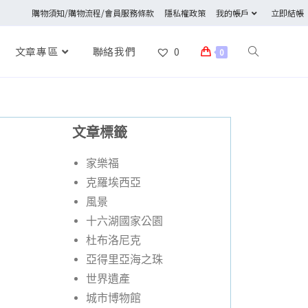
購物須知/購物流程/會員服務條款
隱私權政策
我的帳戶
立即結帳
文章專區
聯絡我們
0
0
文章標籤
家樂福
克羅埃西亞
風景
十六湖國家公園
杜布洛尼克
亞得里亞海之珠
世界遺產
城市博物館