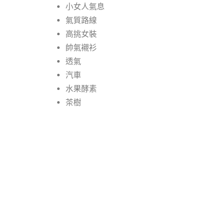
小女人氣息
氣質路線
高挑女裝
帥氣襯衫
透氣
汽車
水果酵素
茶樹