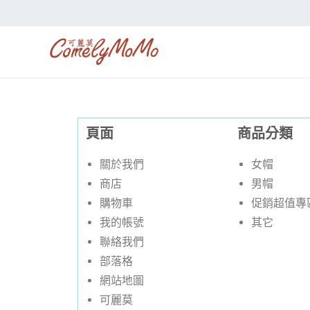
頁面
商品分類
關於我們
女帽
商店
男帽
購物車
促銷超值專
我的帳號
其它
聯絡我們
部落格
網站地圖
可麗莫