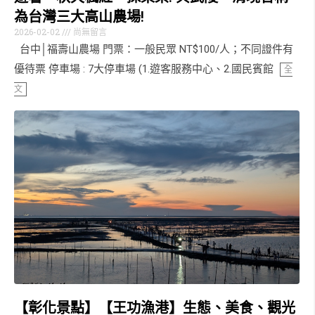
為台灣三大高山農場!
2026-02-02
尚無留言
台中│福壽山農場 門票：一般民眾 NT$100/人；不同證件有
優待票 停車場 : 7大停車場 (1.遊客服務中心、2.國民賓館
全
文
【彰化景點】【王功漁港】生態、美食、觀光