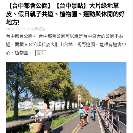
【台中都會公園】【台中景點】大片綠地草
皮、假日親子共遊、植物園、運動與休閒的好
地方!
2024-12-27
尚無留言
台中都會公園> 台中都會公園可以說是台中最大的公園不為
過，面積８８公頃位於大肚山台地，視野遼闊。這裡有遊客中
心、植物園、
全文