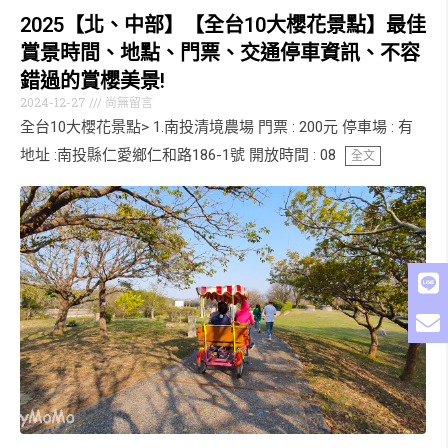
2025【北、中部】【全台10大櫻花景點】最佳
賞景時間、地點、門票、交通停車資訊、不容
錯過的賞櫻美景!
2024-12-27
尚無留言
全台10大櫻花景點> 1.南投清境農場 門票 : 200元 停車場 : 有
地址 :南投縣仁愛鄉仁和路186-1號 開放時間 : 08
全文