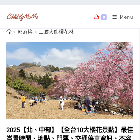
Menu
0
>
部落格
>
三峽大熊櫻花林
2025【北、中部】【全台10大櫻花景點】最佳
賞景時間、地點、門票、交通停車資訊、不容