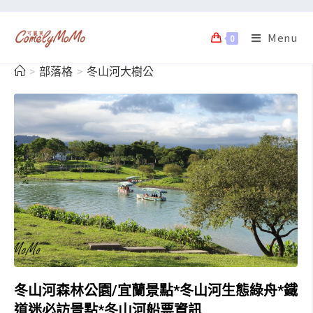
Menu
0
>
部落格
>
冬山河大樹公
冬山河森林公園/宜蘭景點*冬山河生態綠舟*鐵
道迷必訪景點*冬山河船票資訊