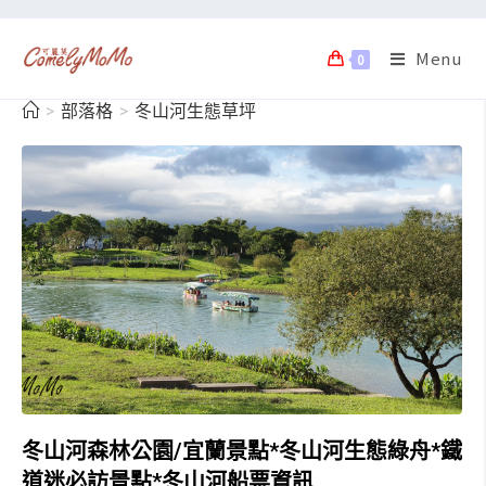
Menu
0
>
部落格
>
冬山河生態草坪
冬山河森林公園/宜蘭景點*冬山河生態綠舟*鐵
道迷必訪景點*冬山河船票資訊