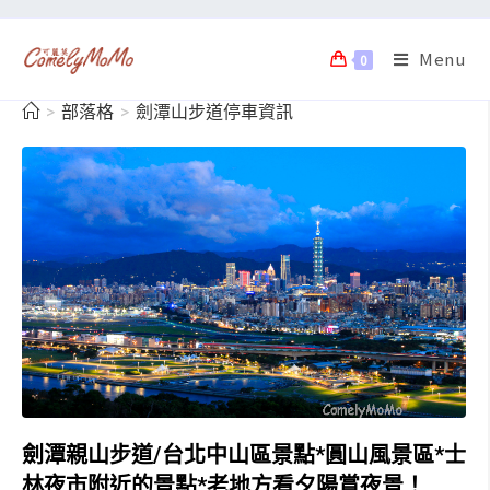
Menu
0
>
部落格
>
劍潭山步道停車資訊
劍潭親山步道/台北中山區景點*圓山風景區*士
林夜市附近的景點*老地方看夕陽賞夜景！