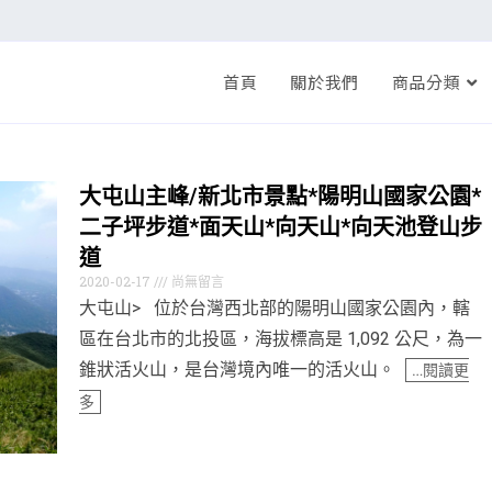
首頁
關於我們
商品分類
大屯山主峰/新北市景點*陽明山國家公園*
二子坪步道*面天山*向天山*向天池登山步
道
2020-02-17
尚無留言
大屯山> 位於台灣西北部的陽明山國家公園內，轄
區在台北市的北投區，海拔標高是 1,092 公尺，為一
錐狀活火山，是台灣境內唯一的活火山。
…閱讀更
多