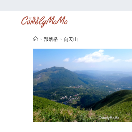
>
部落格
>
向天山