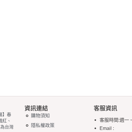
資訊連結
客服資訊
場】春
購物須知
客服時間
:
週一
楓紅、
隱私權政策
稱為台灣
Email
: