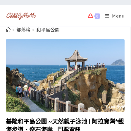
Menu
0
>
部落格
>
和平島公園
基隆和平島公園 ~天然親子泳池 | 阿拉寶灣*觀
海步道、奇石海岸 | 門票資訊