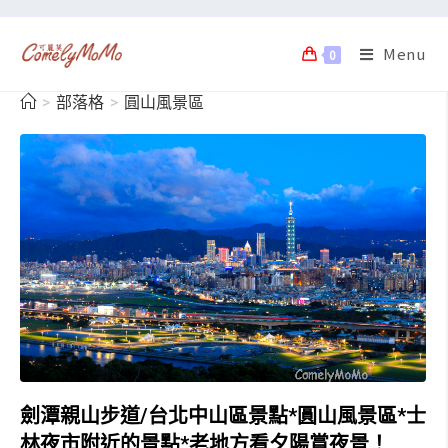
Menu
0
>
部落格
>
圓山風景區
劍潭親山步道/台北中山區景點*圓山風景區*士
林夜市附近的景點*老地方看夕陽賞夜景！