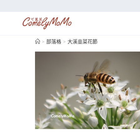
>
部落格
>
大溪韭菜花節