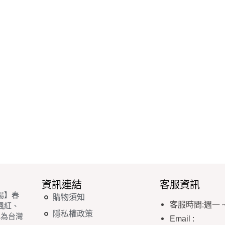
資訊連結
客服資訊
場】春
購物須知
客服時間
:
週一
楓紅、
隱私權政策
稱為台灣
Email
: