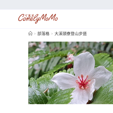
>
部落格
>
大溪頭寮登山步道