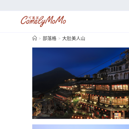
>
部落格
>
大肚美人山