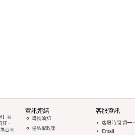
資訊連結
客服資訊
場】春
購物須知
客服時間
:
週一
楓紅、
隱私權政策
稱為台灣
Email
: