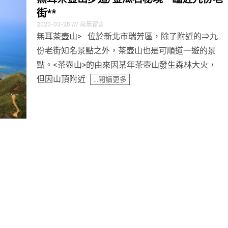
街**
2020-03-25
尚無留言
無耳茶壺山> 位於新北市瑞芳區，除了附近的⇒九
份老街知名景點之外，茶壺山也是可順道一遊的景
點。<茶壺山>的由來因某年茶壺山發生森林大火，
但因山頂附近
…閱讀更多