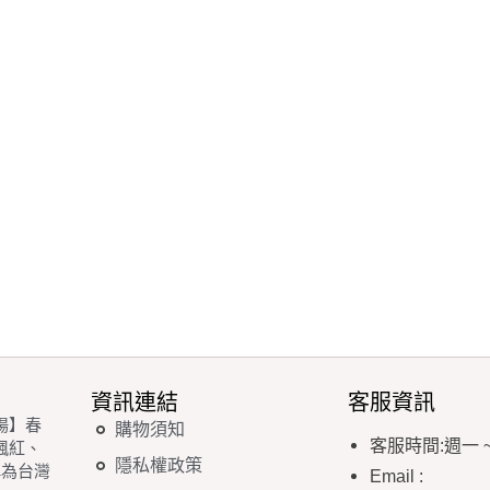
資訊連結
客服資訊
場】春
購物須知
客服時間
:
週一
楓紅、
隱私權政策
稱為台灣
Email
: