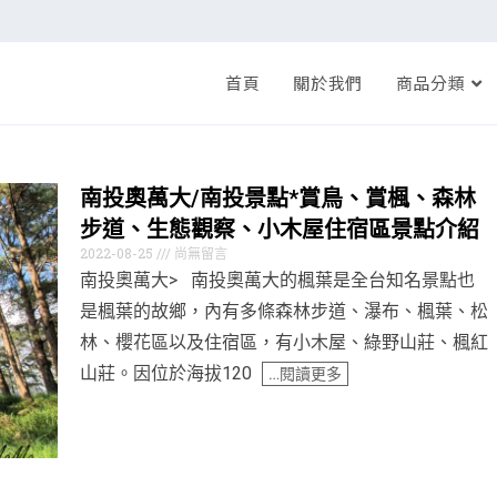
首頁
關於我們
商品分類
南投奧萬大/南投景點*賞鳥、賞楓、森林
步道、生態觀察、小木屋住宿區景點介紹
2022-08-25
尚無留言
南投奧萬大> 南投奧萬大的楓葉是全台知名景點也
是楓葉的故鄉，內有多條森林步道、瀑布、楓葉、松
林、櫻花區以及住宿區，有小木屋、綠野山莊、楓紅
山莊。因位於海拔120
…閱讀更多