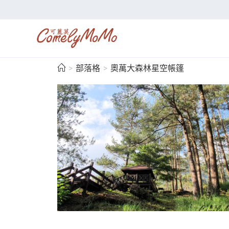
>
部落格
>
奧萬大森林星空帳篷