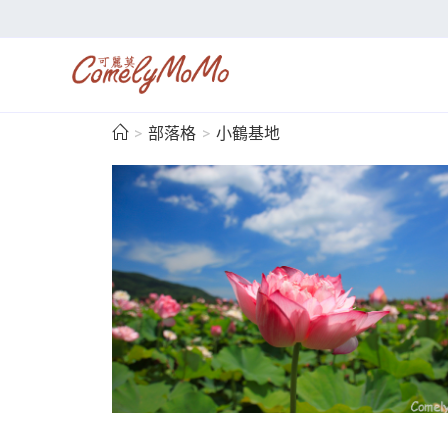
>
部落格
>
小鶴基地