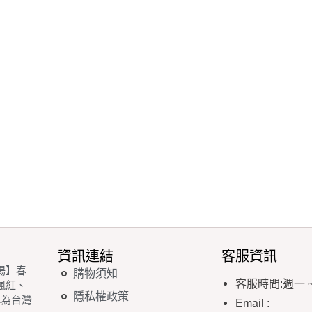
資訊連結
客服資訊
場】春
購物須知
客服時間
:
週一
楓紅、
隱私權政策
稱為台灣
Email
: