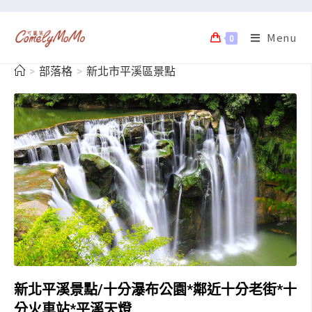
Menu
0
>
部落格
>
新北市平溪區景點
新北平溪景點/十分瀑布公園*鄰近十分老街*十
分火車站*平溪天燈