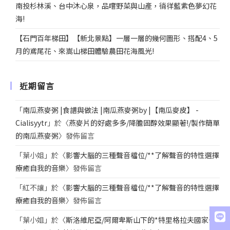
南投杉林溪、台中沐心泉，品嚐野菜與山產，徜徉藍紫色夢幻花
海!
【石門百年梯田】【新北景點】一層一層的幾何圖形、搭配4、5
月的鳶尾花、來嵩山梯田體驗農田花海風光!
近期留言
「
南瓜燕麥粥 |食譜與做法 |南瓜燕麥粥by |【南瓜麥皮】 -
Cialisyytr
」於〈
燕麥片的好處多多/降膽固醇效果顯著!/製作簡單
的南瓜燕麥粥
〉發佈留言
「
葉小姐
」於〈
影響大腦的三種聲音檔位/**了解聲音的特性選擇
療癒自我的音樂
〉發佈留言
「
紅不讓
」於〈
影響大腦的三種聲音檔位/**了解聲音的特性選擇
療癒自我的音樂
〉發佈留言
「
葉小姐
」於〈
斯洛維尼亞/阿爾卑斯山下的*特里格拉夫國家公