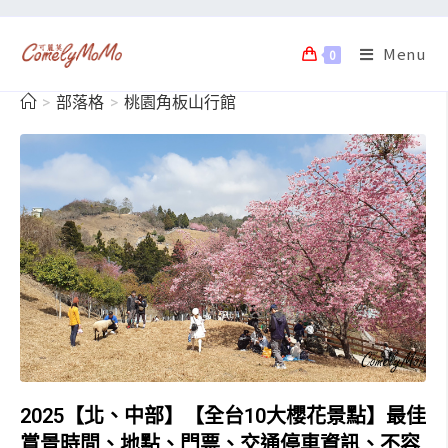
Menu
0
>
部落格
>
桃園角板山行館
2025【北、中部】【全台10大櫻花景點】最佳
賞景時間、地點、門票、交通停車資訊、不容