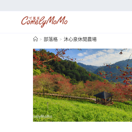
>
部落格
>
沐心泉休閒農場