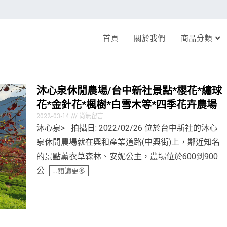
首頁
關於我們
商品分類
沐心泉休閒農場/台中新社景點*櫻花*繡球
花*金針花*楓樹*白雪木等*四季花卉農場
2022-03-14
尚無留言
沐心泉> 拍攝日: 2022/02/26 位於台中新社的沐心
泉休閒農場就在興和產業道路(中興街)上，鄰近知名
的景點薰衣草森林、安妮公主，農場位於600到900
公
…閱讀更多