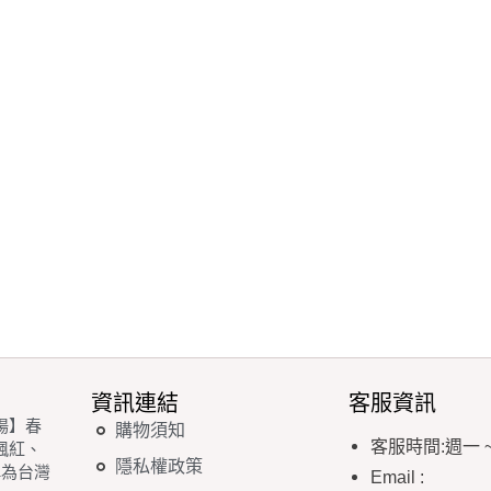
資訊連結
客服資訊
場】春
購物須知
客服時間
:
週一
楓紅、
隱私權政策
稱為台灣
Email
: