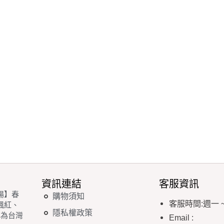
資訊連結
客服資訊
場】春
購物須知
客服時間
:
週一
楓紅、
隱私權政策
稱為台灣
Email
: