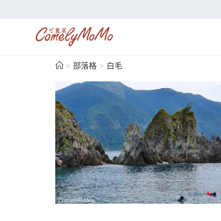
>
部落格
>
白毛