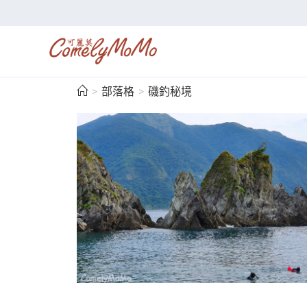
>
部落格
>
磯釣秘境