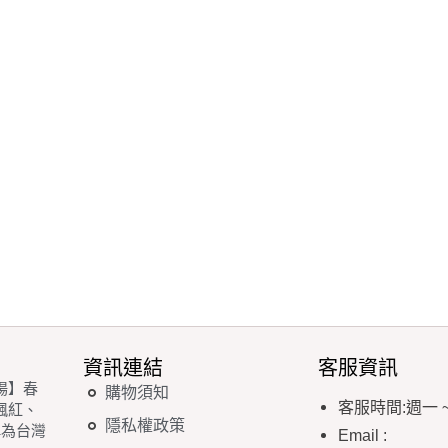
資訊連結
客服資訊
場】春
購物須知
客服時間
:
週一
楓紅、
隱私權政策
稱為台灣
Email
: