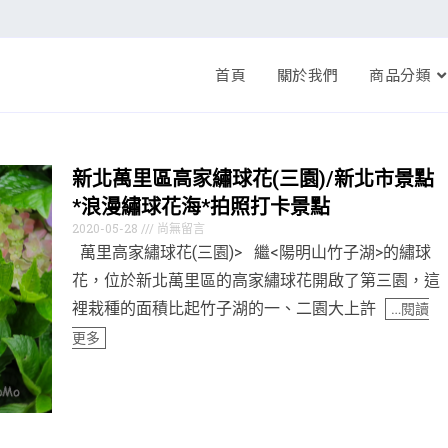
首頁
關於我們
商品分類
新北萬里區高家繡球花(三園)/新北市景點
*浪漫繡球花海*拍照打卡景點
2020-05-28
尚無留言
萬里高家繡球花(三園)> 繼<陽明山竹子湖>的繡球
花，位於新北萬里區的高家繡球花開啟了第三園，這
裡栽種的面積比起竹子湖的一、二園大上許
…閱讀
更多