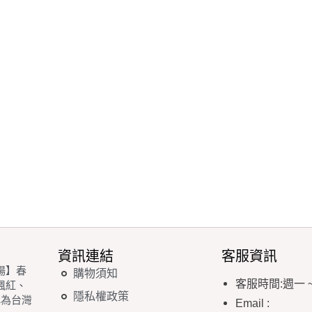
資訊連結
客服資訊
場】春
購物須知
客服時間
:
週一
楓紅、
隱私權政策
稱為台灣
Email
: