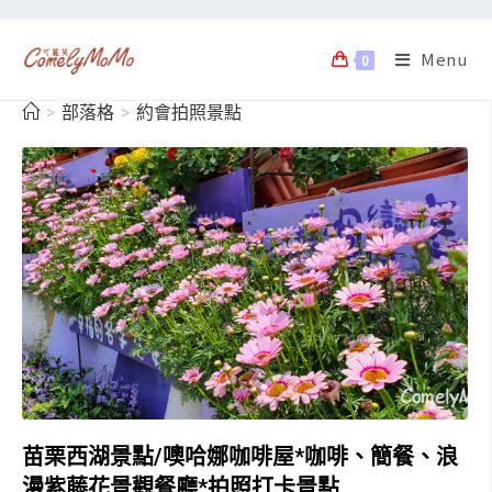
Menu
0
>
部落格
>
約會拍照景點
苗栗西湖景點/噢哈娜咖啡屋*咖啡、簡餐、浪
漫紫藤花景觀餐廳*拍照打卡景點