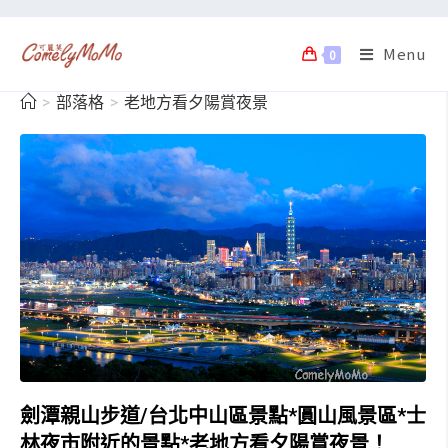
Menu
0
>
部落格
>
老地方看夕陽賞夜景
劍潭親山步道/台北中山區景點*圓山風景區*士
林夜市附近的景點*老地方看夕陽賞夜景！