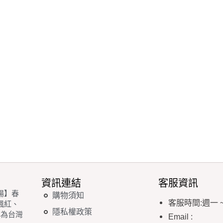
資訊連結
客服資訊
場】春
購物須知
客服時間
:
週一
楓紅、
隱私權政策
稱為台灣
Email
: