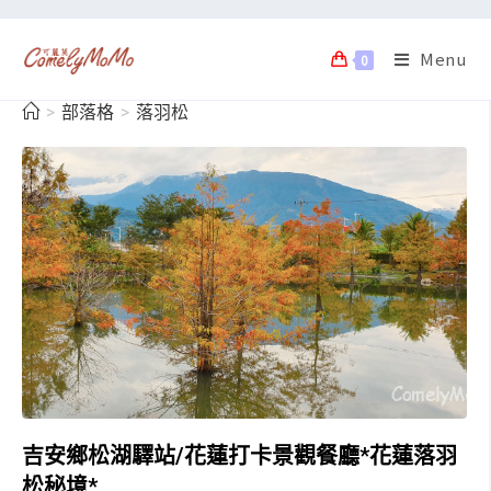
Menu
0
>
部落格
>
落羽松
吉安鄉松湖驛站/花蓮打卡景觀餐廳*花蓮落羽
松秘境*