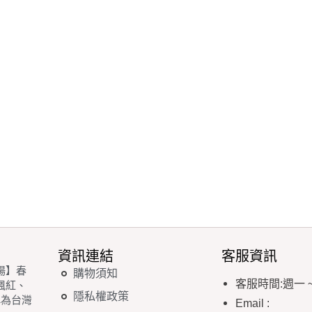
資訊連結
客服資訊
場】春
購物須知
客服時間
:
週一
楓紅、
隱私權政策
稱為台灣
Email
: