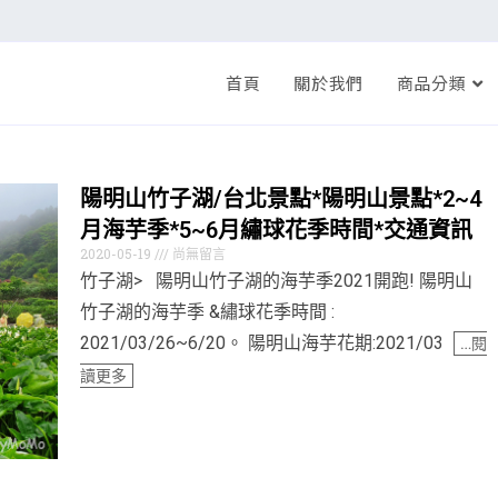
首頁
關於我們
商品分類
陽明山竹子湖/台北景點*陽明山景點*2~4
月海芋季*5~6月繡球花季時間*交通資訊
2020-05-19
尚無留言
竹子湖> 陽明山竹子湖的海芋季2021開跑! 陽明山
竹子湖的海芋季 &繡球花季時間 :
2021/03/26~6/20。 陽明山海芋花期:2021/03
…閱
讀更多