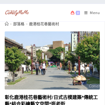
Menu
0
>
部落格
>
鹿港桂花巷藝術村
彰化鹿港桂花巷藝術村/日式古樸建築*傳統工
藝*結合彩繪藝文空間*逛老街