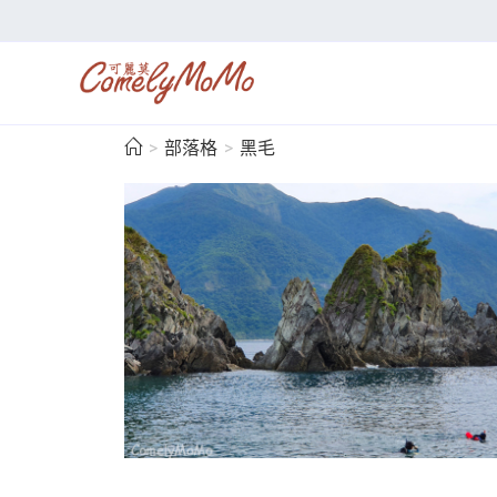
>
部落格
>
黑毛