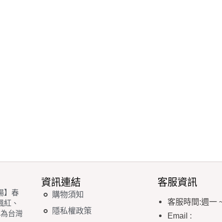
資訊連結
客服資訊
場】春
購物須知
客服時間
:
週一
楓紅、
隱私權政策
稱為台灣
Email
: