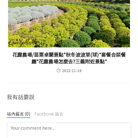
花露農場/苗栗卓蘭景點*秋冬波波草(球)*套餐合菜餐
廳*花露農場怎麼去?三義附近景點*
2022-11-16
我有話要說
站內留言 (0)
Facebook 留言