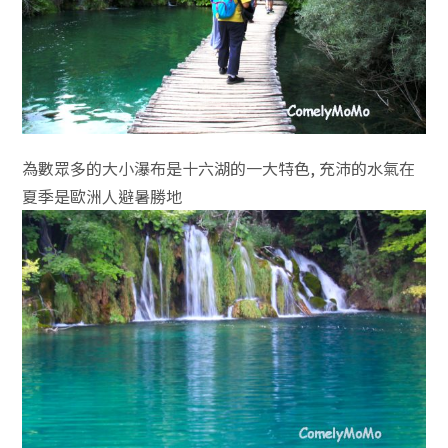
為數眾多的大小瀑布是十六湖的一大特色, 充沛的水氣在
夏季是歐洲人避暑勝地