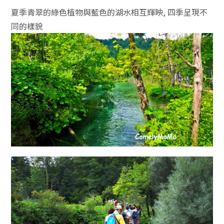
夏季青翠的綠色植物與藍色的湖水相互輝映, 四季呈現不
同的樣貌