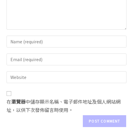
A
在
瀏覽器
中儲存顯示名稱、電子郵件地址及個人網站網
l
址，以供下次發佈留言時使用。
t
e
r