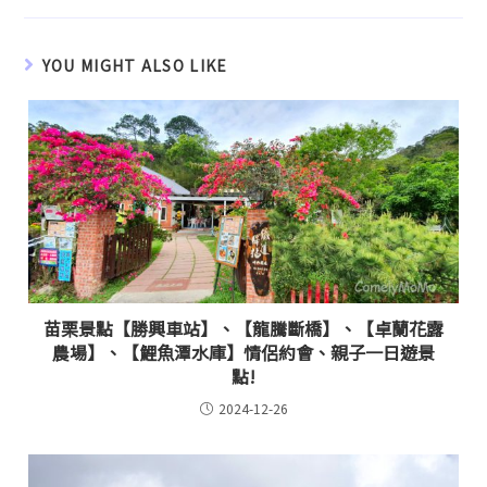
YOU MIGHT ALSO LIKE
苗栗景點【勝興車站】、【龍騰斷橋】、【卓蘭花露
農場】、【鯉魚潭水庫】情侶約會、親子一日遊景
點!
2024-12-26