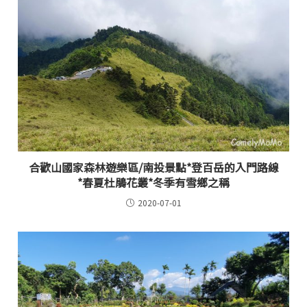
合歡山國家森林遊樂區/南投景點*登百岳的入門路線
*春夏杜鵑花叢*冬季有雪鄉之稱
2020-07-01