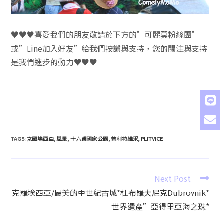
♥♥♥喜愛我們的朋友敬請於下方的”可麗莫粉絲團”
或”Line加入好友”給我們按讚與支持，您的關注與支持
是我們進步的動力♥♥♥
TAGS
:
克羅埃西亞
,
風景
,
十六湖國家公園
,
普利特維采
,
PLITVICE
Next Post
克羅埃西亞/最美的中世紀古城*杜布羅夫尼克Dubrovnik*
世界遺產”亞得里亞海之珠*