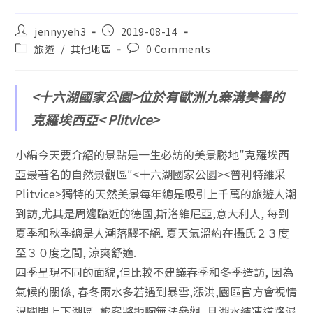
jennyyeh3
2019-08-14
旅遊
/
其他地區
0 Comments
<十六湖國家公園>位於有歐洲九寨溝美譽的
克羅埃西亞< Plitvice>
小編今天要介紹的景點是一生必訪的美景勝地″克羅埃西
亞最著名的自然景觀區″<十六湖國家公園><普利特維采
Plitvice>獨特的天然美景每年總是吸引上千萬的旅遊人潮
到訪,尤其是周邊臨近的德國,斯洛維尼亞,意大利人, 每到
夏季和秋季總是人潮落驛不絕. 夏天氣溫約在攝氏２３度
至３０度之間, 涼爽舒適.
四季呈現不同的面貌,但比較不建議春季和冬季造訪, 因為
氣候的關係, 春冬雨水多若遇到暴雪,漲洪,園區官方會視情
況關閉上下湖區, 旅客將扼腕無法參觀, 且湖水結凍道路濕