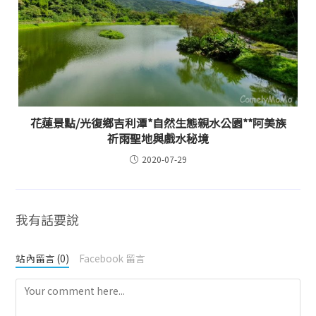
花蓮景點/光復鄉吉利潭*自然生態親水公園**阿美族
祈雨聖地與戲水秘境
2020-07-29
我有話要說
站內留言 (0)
Facebook 留言