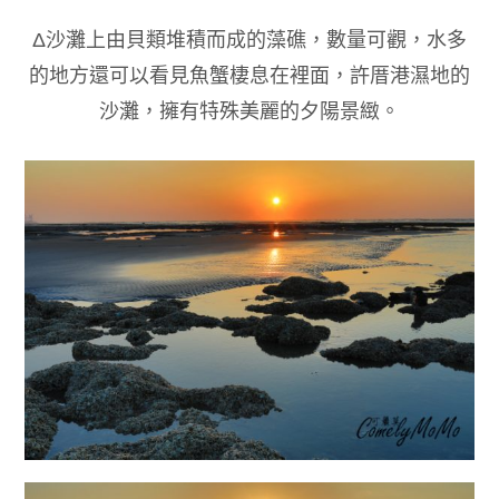
Δ
沙灘上由貝類堆積而成的藻礁，數量可觀，水多
的地方還可以看見魚蟹棲息在裡面，許厝港濕地的
沙灘
，
擁有特殊美麗的夕陽景緻。