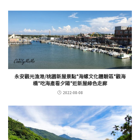
永安觀光漁港/桃園新屋景點*海螺文化體驗區*觀海
橋*吃海產看夕陽*近新屋綠色走廊
2022-08-08