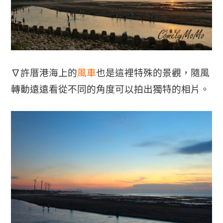
∇許厝港海上的
風車
也是這裡特殊的景觀，隨風
轉動遠遠看從不同的角度可以拍出獨特的相片。