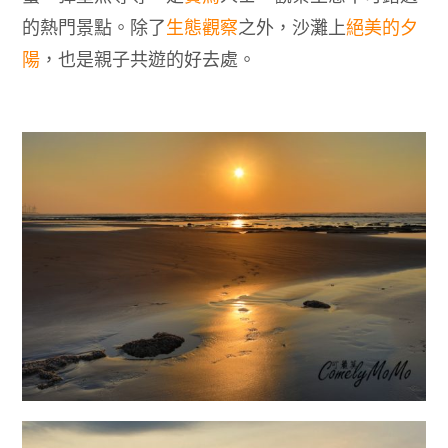
的熱門景點。除了
生態觀察
之外，沙灘上
絕美的夕
陽
，也是親子共遊的好去處。