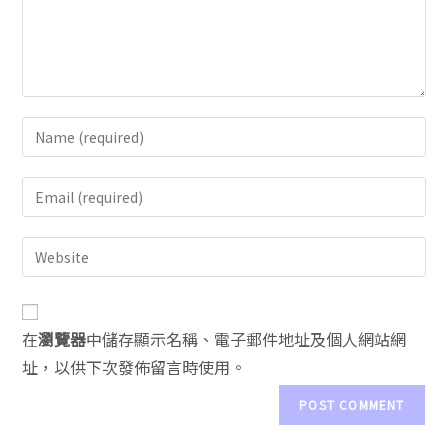
A
在
瀏覽器
中儲存顯示名稱、電子郵件地址及個人網站網
l
址，以供下次發佈留言時使用。
t
e
r