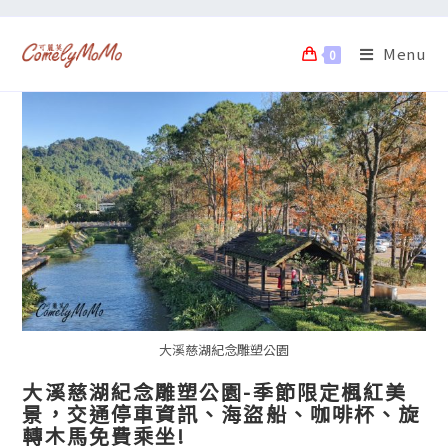
Menu
0
大溪慈湖紀念雕塑公園
大溪慈湖紀念雕塑公園-季節限定楓紅美
景，交通停車資訊、海盜船、咖啡杯、旋
轉木馬免費乘坐!