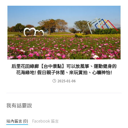
后里花田綠廊【台中景點】可以放風箏、運動健身的
花海綠地! 假日親子休閒、來玩賞拍、心曠神怡!
2025-01-06
我有話要說
站內留言 (0)
Facebook 留言