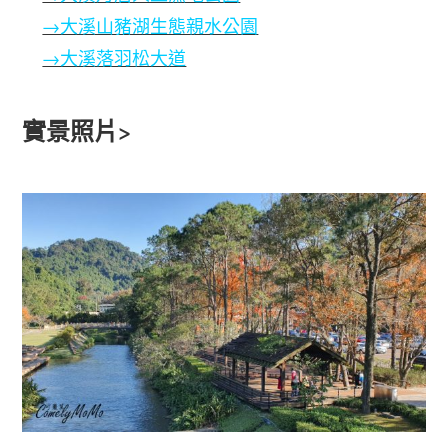
→大溪山豬湖生態親水公園
→大溪落羽松大道
實景照片
>