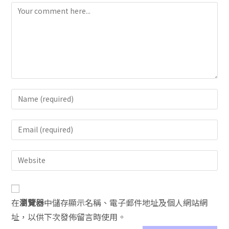
A
在
瀏覽器
中儲存顯示名稱、電子郵件地址及個人網站網
l
址，以供下次發佈留言時使用。
t