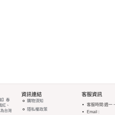
資訊連結
客服資訊
場】春
購物須知
客服時間
:
週一
楓紅、
隱私權政策
稱為台灣
Email
: